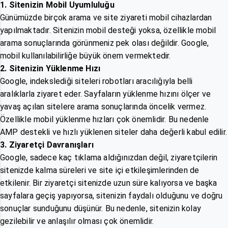
1. Sitenizin Mobil Uyumluluğu
Günümüzde birçok arama ve site ziyareti mobil cihazlardan
yapılmaktadır. Sitenizin mobil desteği yoksa, özellikle mobil
arama sonuçlarında görünmeniz pek olası değildir. Google,
mobil kullanılabilirliğe büyük önem vermektedir.
2. Sitenizin Yüklenme Hızı
Google, indekslediği siteleri robotları aracılığıyla belli
aralıklarla ziyaret eder. Sayfaların yüklenme hızını ölçer ve
yavaş açılan sitelere arama sonuçlarında öncelik vermez.
Özellikle mobil yüklenme hızları çok önemlidir. Bu nedenle
AMP destekli ve hızlı yüklenen siteler daha değerli kabul edilir.
3. Ziyaretçi Davranışları
Google, sadece kaç tıklama aldığınızdan değil, ziyaretçilerin
sitenizde kalma süreleri ve site içi etkileşimlerinden de
etkilenir. Bir ziyaretçi sitenizde uzun süre kalıyorsa ve başka
sayfalara geçiş yapıyorsa, sitenizin faydalı olduğunu ve doğru
sonuçlar sunduğunu düşünür. Bu nedenle, sitenizin kolay
gezilebilir ve anlaşılır olması çok önemlidir.