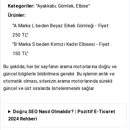
Kategoriler:
"Ayakkabı, Gömlek, Elbise"
Ürünler:
"A Marka L beden Beyaz Erkek Gömleği - Fiyat:
250 TL"
"B Marka S beden Kırmızı Kadın Elbisesi - Fiyat:
150 TL"
Bu şekilde, her bir sayfanın arama motorlarına doğru ve
güncel bilgilerle bildirilmesi gerekir. Bu işlemin anlık ve
otomatik olması, sitenizin arama motorlarında sürekli
güncel ve üst sıralarda listelenmesini sağlar.
Doğru SEO Nasıl Olmalıdır? | Pozitif E-Ticaret
2024 Rehberi