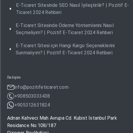
E-Ticaret Sitesinde SEO Nasıl İyileştirilir? | Pozitif E-
Ticaret 2024 Rehberi
E-Ticaret Sitesinde Ödeme Yöntemlerini Nasıl
Seçmeliyim? | Pozitif E-Ticaret 2024 Rehberi
E-Ticaret Sitesi için Hangi Kargo Seçeneklerini
Sunmalıyım? | Pozitif E-Ticaret 2024 Rehberi
İletişim
info@pozitifeticaret.com
+908503033438
+905312631824
Adnan Kahveci Mah Avrupa Cd. Kubist İstanbul Park
Residance No:108/187
Gürpınar Beylikdüzü