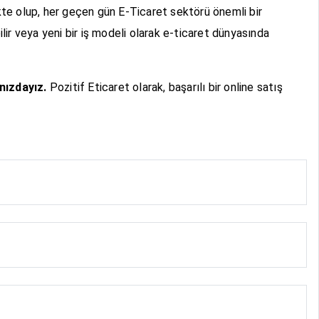
kte olup, her geçen gün E-Ticaret sektörü önemli bir
lir veya yeni bir iş modeli olarak e-ticaret dünyasında
nızdayız.
Pozitif Eticaret olarak, başarılı bir online satış