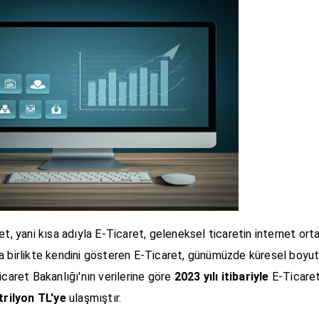
et, yani kısa adıyla E-Ticaret, geleneksel ticaretin internet ort
a birlikte kendini gösteren E-Ticaret, günümüzde küresel boyu
icaret Bakanlığı'nın verilerine göre
2023 yılı itibariyle
E-Ticaret
trilyon TL'ye
ulaşmıştır.