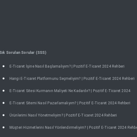
Sık Sorulan Sorular (SSS)
E-Ticaret İşine Nasıl Başlamalıyım? | Pozitif E-Ticaret 2024 Rehberi
Hangi E-Ticaret Platformunu Seçmeliyim? | Pozitif E-Ticaret 2024 Rehberi
E-Ticaret Sitesi Kurmanın Maliyeti Ne Kadardır? | Pozitif E-Ticaret 2024
E-Ticaret Sitemi Nasıl Pazarlamalıyım? | Pozitif E-Ticaret 2024 Rehberi
Ürünlerimi Nasıl Yönetmeliyim? | Pozitif E-Ticaret 2024 Rehberi
Müşteri Hizmetlerini Nasıl Yönlendirmeliyim? | Pozitif E-Ticaret 2024 Rehbe