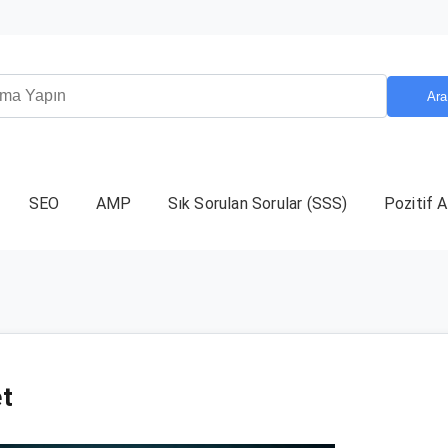
Ara
SEO
AMP
Sık Sorulan Sorular (SSS)
Pozitif A
et