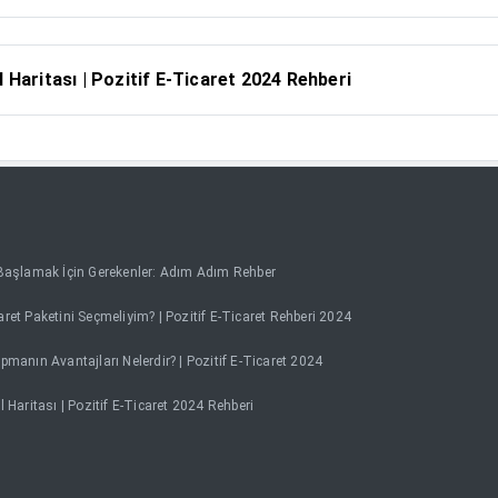
l Haritası | Pozitif E-Ticaret 2024 Rehberi
 Başlamak İçin Gerekenler: Adım Adım Rehber
ret Paketini Seçmeliyim? | Pozitif E-Ticaret Rehberi 2024
pmanın Avantajları Nelerdir? | Pozitif E-Ticaret 2024
l Haritası | Pozitif E-Ticaret 2024 Rehberi