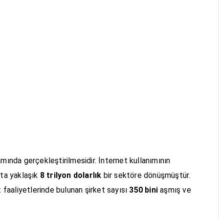
amında gerçekleştirilmesidir. İnternet kullanımının
tta yaklaşık
8 trilyon dolarlık
bir sektöre dönüşmüştür.
 faaliyetlerinde bulunan şirket sayısı
350 bini
aşmış ve