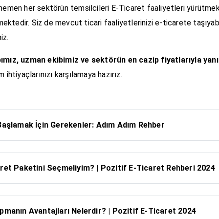
hemen her sektörün temsilcileri E-Ticaret faaliyetleri yürütme
tedir. Siz de mevcut ticari faaliyetlerinizi e-ticarete taşıyabi
niz.
ımız, uzman ekibimiz ve sektörün en cazip fiyatlarıyla yanı
 ihtiyaçlarınızı karşılamaya hazırız.
Başlamak İçin Gerekenler: Adım Adım Rehber
ret Paketini Seçmeliyim? | Pozitif E-Ticaret Rehberi 2024
pmanın Avantajları Nelerdir? | Pozitif E-Ticaret 2024