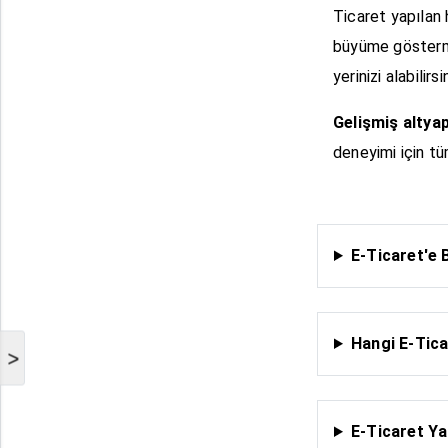
Ticaret yapılan 
büyüme göstermek
yerinizi alabilirsi
Gelişmiş altyap
deneyimi için tüm
E-Ticaret'e 
Hangi E-Tica
>
E-Ticaret Ya