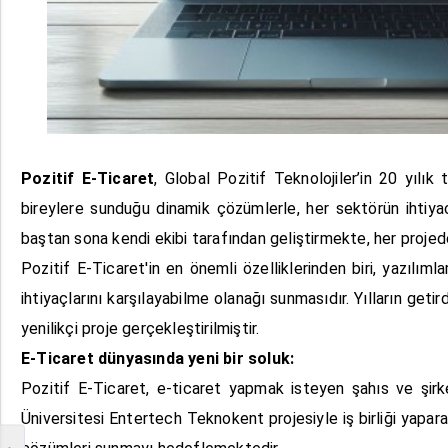
Pozitif E-Ticaret
, Global Pozitif Teknolojiler’in 20 yılı
bireylere sunduğu dinamik çözümlerle, her sektörün ihtiyacı
baştan sona kendi ekibi tarafından geliştirmekte, her projed
Pozitif E-Ticaret'in en önemli özelliklerinden biri, yazılım
ihtiyaçlarını karşılayabilme olanağı sunmasıdır. Yılların get
yenilikçi proje gerçekleştirilmiştir.
E-Ticaret dünyasında yeni bir soluk:
Pozitif E-Ticaret, e-ticaret yapmak isteyen şahıs ve şirket
Üniversitesi Entertech Teknokent projesiyle iş birliği yapara