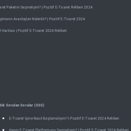
ret Paketini Seçmeliyim? | Pozitif E-Ticaret Rehberi 2024
pmanın Avantajları Nelerdir? | Pozitif E-Ticaret 2024
l Haritası | Pozitif E-Ticaret 2024 Rehberi
Sık Sorulan Sorular (SSS)
E-Ticaret İşine Nasıl Başlamalıyım? | Pozitif E-Ticaret 2024 Rehberi
Hangi E-Ticaret Platformunu Seçmeliyim? | Pozitif E-Ticaret 2024 Rehberi