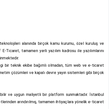
 teknolojileri alanında birçok kamu kurumu, özel kuruluş ve
f E-Ticaret, tamamen yerli yazılım kadrosu ile yazılımlarını
dinmektedir.
rhangi bir teknik ekibe bağımlı olmadan, tüm web ve e-ticaret
yönetim çözümleri ve kapalı devre yayın sistemleri gibi birçok
ebilir ve uygun maliyetli bir platform sunmaktadır. İstanbul
etlerinden arındırılmış, tamamen ihtiyaçlara yönelik e-ticaret