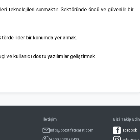
leri teknolojileri sunmaktır. Sektöründe öncü ve güvenilir bir
ektörde lider bir konumda yer almak.
i ve kullanıcı dostu yazılımlar geliştirmek.
İletişim
Bizi Takip Edin
info@pozitifeticaret.com
Facebook
+908503033438
Instagram