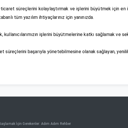
ticaret süreçlerini kolaylaştırmak ve işlerini büyütmek için en i
anlı tüm yazılım ihtiyaçlarınız için yanınızda.
ak, kullanıcılarımızın işlerini büyütmelerine katkı sağlamak ve s
 süreçlerini başarıyla yönetebilmesine olanak sağlayan, yenilikç
 Başlamak İçin Gerekenler: Adım Adım Rehber