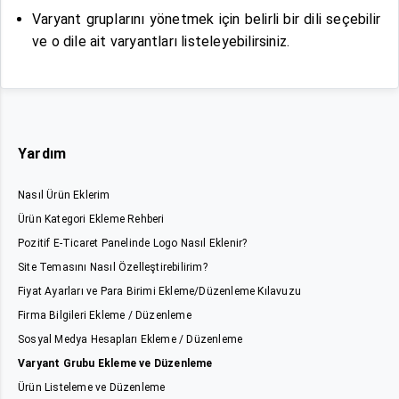
Varyant gruplarını yönetmek için belirli bir dili seçebilir
ve o dile ait varyantları listeleyebilirsiniz.
Yardım
Nasıl Ürün Eklerim
Ürün Kategori Ekleme Rehberi
Pozitif E-Ticaret Panelinde Logo Nasıl Eklenir?
Site Temasını Nasıl Özelleştirebilirim?
Fiyat Ayarları ve Para Birimi Ekleme/Düzenleme Kılavuzu
Firma Bilgileri Ekleme / Düzenleme
Sosyal Medya Hesapları Ekleme / Düzenleme
Varyant Grubu Ekleme ve Düzenleme
Ürün Listeleme ve Düzenleme