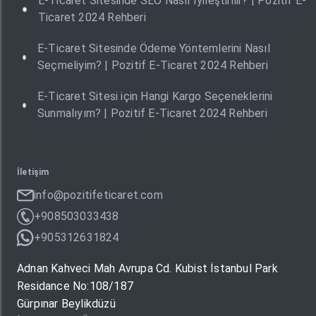
E-Ticaret Sitesinde SEO Nasıl İyileştirilir? | Pozitif E-
Ticaret 2024 Rehberi
E-Ticaret Sitesinde Ödeme Yöntemlerini Nasıl
Seçmeliyim? | Pozitif E-Ticaret 2024 Rehberi
E-Ticaret Sitesi için Hangi Kargo Seçeneklerini
Sunmalıyım? | Pozitif E-Ticaret 2024 Rehberi
İletişim
info@pozitifeticaret.com
+908503033438
+905312631824
Adnan Kahveci Mah Avrupa Cd. Kubist İstanbul Park
Residance No:108/187
Gürpınar Beylikdüzü