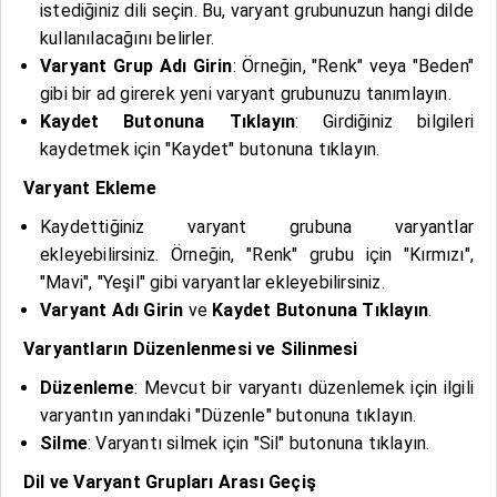
istediğiniz dili seçin. Bu, varyant grubunuzun hangi dilde
kullanılacağını belirler.
Varyant Grup Adı Girin
: Örneğin, "Renk" veya "Beden"
gibi bir ad girerek yeni varyant grubunuzu tanımlayın.
Kaydet Butonuna Tıklayın
: Girdiğiniz bilgileri
kaydetmek için "Kaydet" butonuna tıklayın.
Varyant Ekleme
Kaydettiğiniz varyant grubuna varyantlar
ekleyebilirsiniz. Örneğin, "Renk" grubu için "Kırmızı",
"Mavi", "Yeşil" gibi varyantlar ekleyebilirsiniz.
Varyant Adı Girin
ve
Kaydet Butonuna Tıklayın
.
Varyantların Düzenlenmesi ve Silinmesi
Düzenleme
: Mevcut bir varyantı düzenlemek için ilgili
varyantın yanındaki "Düzenle" butonuna tıklayın.
Silme
: Varyantı silmek için "Sil" butonuna tıklayın.
Dil ve Varyant Grupları Arası Geçiş