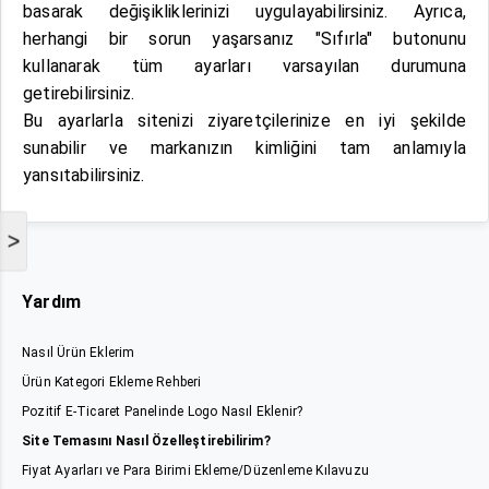
basarak değişikliklerinizi uygulayabilirsiniz. Ayrıca,
herhangi bir sorun yaşarsanız "Sıfırla" butonunu
kullanarak tüm ayarları varsayılan durumuna
getirebilirsiniz.
Bu ayarlarla sitenizi ziyaretçilerinize en iyi şekilde
sunabilir ve markanızın kimliğini tam anlamıyla
yansıtabilirsiniz.
>
Yardım
Nasıl Ürün Eklerim
Ürün Kategori Ekleme Rehberi
Pozitif E-Ticaret Panelinde Logo Nasıl Eklenir?
Site Temasını Nasıl Özelleştirebilirim?
Fiyat Ayarları ve Para Birimi Ekleme/Düzenleme Kılavuzu