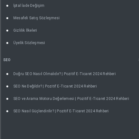
İptal İade Değişim
Mesafeli Satış Sözleşmesi
Gizlilik İlkeleri
Üyelik Sözleşmesi
SEO
Doğru SEO Nasıl Olmalıdır? | Pozitif E-Ticaret 2024 Rehberi
SEO Ne Değildir? | Pozitif E-Ticaret 2024 Rehberi
SEO ve Arama Motoru Değerlemesi | Pozitif E-Ticaret 2024 Rehberi
SEO Nasıl Güçlendirilir? | Pozitif E-Ticaret 2024 Rehberi