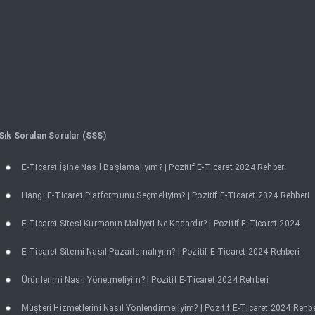
Sık Sorulan Sorular (SSS)
E-Ticaret İşine Nasıl Başlamalıyım? | Pozitif E-Ticaret 2024 Rehberi
Hangi E-Ticaret Platformunu Seçmeliyim? | Pozitif E-Ticaret 2024 Rehberi
E-Ticaret Sitesi Kurmanın Maliyeti Ne Kadardır? | Pozitif E-Ticaret 2024
E-Ticaret Sitemi Nasıl Pazarlamalıyım? | Pozitif E-Ticaret 2024 Rehberi
Ürünlerimi Nasıl Yönetmeliyim? | Pozitif E-Ticaret 2024 Rehberi
Müşteri Hizmetlerini Nasıl Yönlendirmeliyim? | Pozitif E-Ticaret 2024 Rehbe