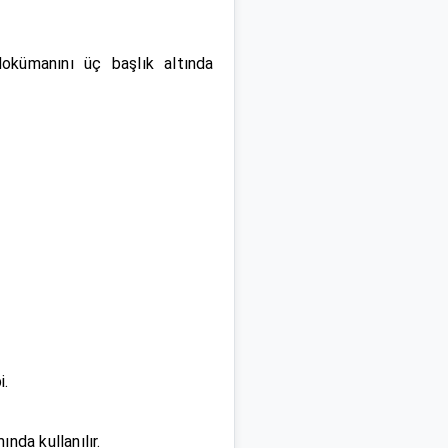
dokümanını üç başlık altında
i.
ında kullanılır.