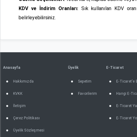
KDV ve İndirim Oranları
: Sık kullanılan KDV oran
belirleyebilirsiniz.
Anasayfa
Üyelik
E-Ticaret
Hakkımızda
Sepetim
E-Ticaret'e
KVKK
Favorilerim
Hangi E-Tica
İletişim
E-Ticaret Ya
Çerez Politikası
E-Ticaret Yo
Üyelik Sözleşmesi