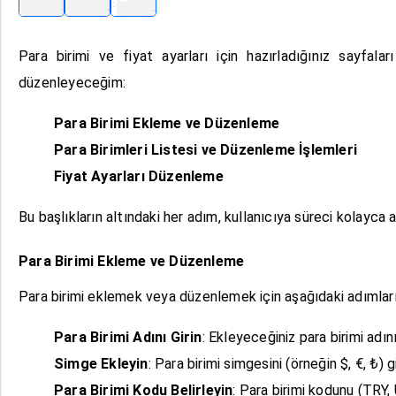
Para birimi ve fiyat ayarları için hazırladığınız sayfa
düzenleyeceğim:
Para Birimi Ekleme ve Düzenleme
Para Birimleri Listesi ve Düzenleme İşlemleri
Fiyat Ayarları Düzenleme
Bu başlıkların altındaki her adım, kullanıcıya süreci kolayca a
Para Birimi Ekleme ve Düzenleme
Para birimi eklemek veya düzenlemek için aşağıdaki adımları i
Para Birimi Adını Girin
: Ekleyeceğiniz para birimi adını 
Simge Ekleyin
: Para birimi simgesini (örneğin $, €, ₺) gi
Para Birimi Kodu Belirleyin
: Para birimi kodunu (TRY, 