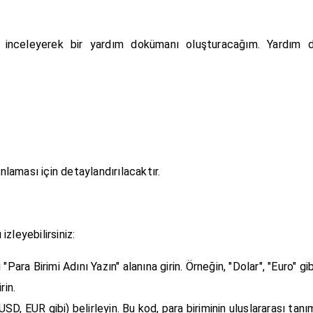
ları inceleyerek bir yardım dokümanı oluşturacağım. Yardım 
nlaması için detaylandırılacaktır.
zleyebilirsiniz:
"Para Birimi Adını Yazın" alanına girin. Örneğin, "Dolar", "Euro" gib
rin.
USD, EUR gibi) belirleyin. Bu kod, para biriminin uluslararası tanım