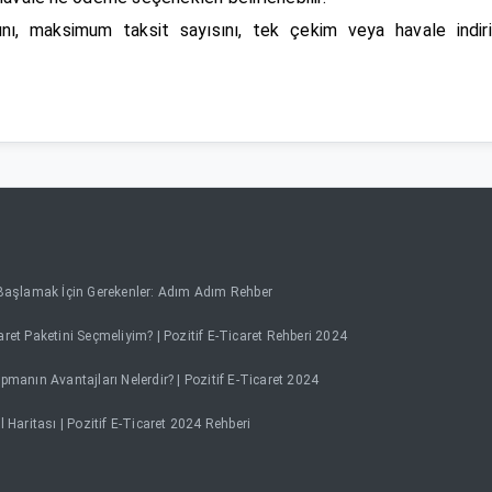
ını, maksimum taksit sayısını, tek çekim veya havale indiri
 Başlamak İçin Gerekenler: Adım Adım Rehber
ret Paketini Seçmeliyim? | Pozitif E-Ticaret Rehberi 2024
pmanın Avantajları Nelerdir? | Pozitif E-Ticaret 2024
l Haritası | Pozitif E-Ticaret 2024 Rehberi