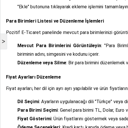
"Ekle" butonuna tıklayarak ekleme işlemini tamamlayın
Para Birimleri Listesi ve Düzenleme İşlemleri
Pozitif E-Ticaret panelinde mevcut para birimlerinizi görünt
>
Mevcut Para Birimlerini Görüntüleyin
: "Para Birim
biriminin adını, simgesini ve kodunu içerir.
Düzenleme veya Silme
: Bir para birimini düzenlemek v
Fiyat Ayarları Düzenleme
Fiyat ayarları, her dil için ayrı ayrı yapılabilir ve ürün fiyatlar
Dil Seçimi
: Ayarların uygulanacağı dili "Türkçe" veya di
Para Birimi Seçimi
: Genel para birimi TL, Dolar, Euro 
Fiyat Gösterimi
: Ürün fiyatlarını göstermek veya sa
Ödeme Seçenekleri
: Kredi kartı, kapıda ödeme veya h