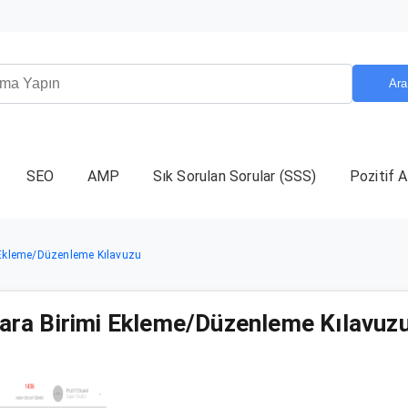
Ara
SEO
AMP
Sık Sorulan Sorular (SSS)
Pozitif A
mi Ekleme/Düzenleme Kılavuzu
 Para Birimi Ekleme/Düzenleme Kılavuz