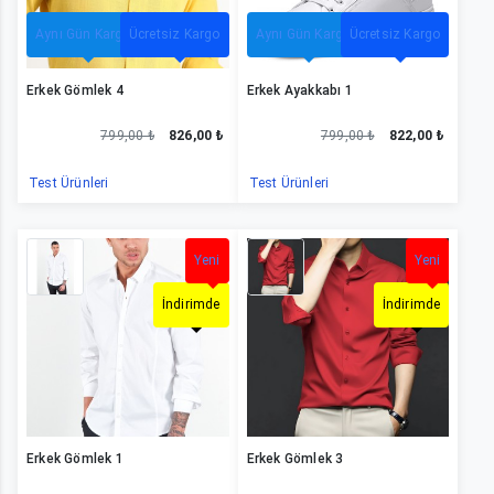
Aynı Gün Kargo
Ücretsiz Kargo
Aynı Gün Kargo
Ücretsiz Kargo
Erkek Gömlek 4
Erkek Ayakkabı 1
799,00 ₺
826,00 ₺
799,00 ₺
822,00 ₺
Test Ürünleri
Test Ürünleri
Erkek Gömlek 11
Yeni
Erkek Gömlek 32
Yeni
İndirimde
İndirimde
Erkek Gömlek 1
Erkek Gömlek 3