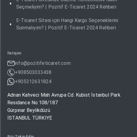
Seçmeliyim? | Pozitif E-Ticaret 2024 Rehberi
E-Ticaret Sitesi için Hangi Kargo Seçeneklerini
Sunmalıyım? | Pozitif E-Ticaret 2024 Rehberi
İletişim
info@pozitifeticaret.com
+908503033438
+905312631824
Adnan Kahveci Mah Avrupa Cd. Kubist İstanbul Park
Residance No:108/187
Gürpınar Beylikdüzü
İSTANBUL TÜRKIYE
Bizi Takip Edin