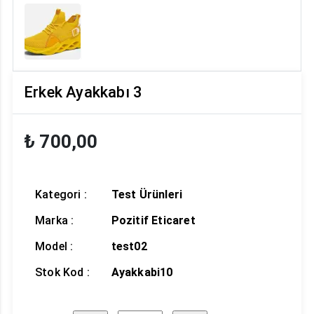
Erkek Ayakkabı 3
₺ 700,00
Kategori :
Test Ürünleri
Marka :
Pozitif Eticaret
Model :
test02
Stok Kod :
Ayakkabi10