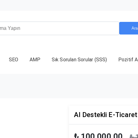
Ara
SEO
AMP
Sık Sorulan Sorular (SSS)
Pozitif A
AI Destekli E-Ticaret
₺ 100.000,00
₺ 