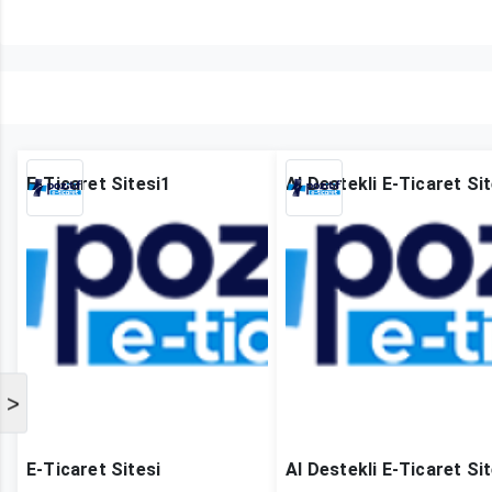
E-Ticaret Sitesi1
AI Destekli E-Ticaret Si
>
E-Ticaret Sitesi
AI Destekli E-Ticaret Sit