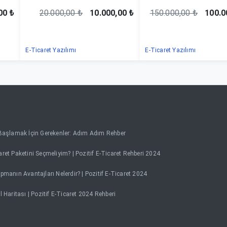
00 ₺
20.000,00 ₺
10.000,00 ₺
150.000,00 ₺
100.0
E-Ticaret Yazılımı
E-Ticaret Yazılımı
 Başlamak İçin Gerekenler: Adım Adım Rehber
ret Paketini Seçmeliyim? | Pozitif E-Ticaret Rehberi 2024
pmanın Avantajları Nelerdir? | Pozitif E-Ticaret 2024
l Haritası | Pozitif E-Ticaret 2024 Rehberi