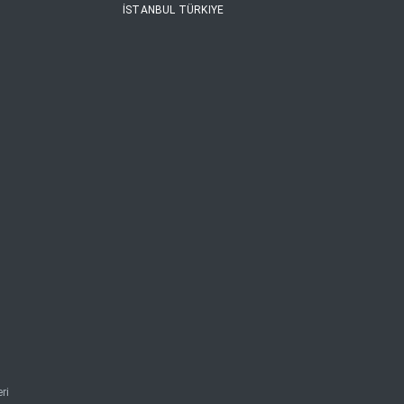
İSTANBUL TÜRKIYE
ri