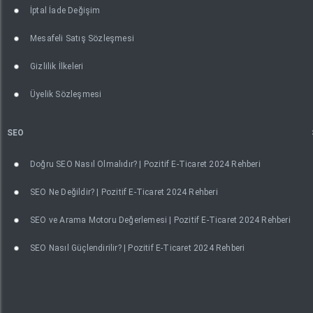
İptal İade Değişim
Mesafeli Satış Sözleşmesi
Gizlilik İlkeleri
Üyelik Sözleşmesi
SEO
Doğru SEO Nasıl Olmalıdır? | Pozitif E-Ticaret 2024 Rehberi
SEO Ne Değildir? | Pozitif E-Ticaret 2024 Rehberi
SEO ve Arama Motoru Değerlemesi | Pozitif E-Ticaret 2024 Rehberi
SEO Nasıl Güçlendirilir? | Pozitif E-Ticaret 2024 Rehberi