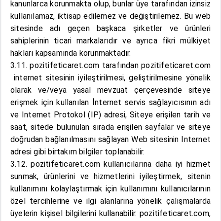
kanunlarca korunmakta olup, bunlar üye tarafından izinsiz
kullanılamaz, iktisap edilemez ve değiştirilemez. Bu web
sitesinde adı geçen başkaca şirketler ve ürünleri
sahiplerinin ticari markalarıdır ve ayrıca fikri mülkiyet
hakları kapsamında korunmaktadır.
3.11. pozitifeticaret.com tarafından pozitifeticaret.com
internet sitesinin iyileştirilmesi, geliştirilmesine yönelik
olarak ve/veya yasal mevzuat çerçevesinde siteye
erişmek için kullanılan İnternet servis sağlayıcısının adı
ve Internet Protokol (IP) adresi, Siteye erişilen tarih ve
saat, sitede bulunulan sırada erişilen sayfalar ve siteye
doğrudan bağlanılmasını sağlayan Web sitesinin Internet
adresi gibi birtakım bilgiler toplanabilir.
3.12. pozitifeticaret.com kullanıcılarına daha iyi hizmet
sunmak, ürünlerini ve hizmetlerini iyileştirmek, sitenin
kullanımını kolaylaştırmak için kullanımını kullanıcılarının
özel tercihlerine ve ilgi alanlarına yönelik çalışmalarda
üyelerin kişisel bilgilerini kullanabilir. pozitifeticaret.com,