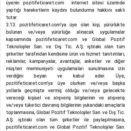
üyenin pozitifeticaret.com internet sitesi üzerinde
yaptığı hareketlerin kaydını bulundurma hakkını saklı
tutar.
3.13. pozitifeticaret.com’ya üye olan kişi, yürürlükte
bulunan ve/veya yürürlüğe alınacak uygulamalar
kapsamında pozitifeticaret.com ve Global Pozitif
Teknolojiler San. ve Dış Tic. A.Ş. iştiraki olan tüm
şirketler tarafından kendisine ürün ve hizmet tanıtımları,
reklamlar, kampanyalar, avantajlar, anketler ve diğer
müşteri memnuniyeti uygulamaları sunulmasına izin
verdiğini beyan ve kabul eder. Üye,
pozitifeticaret.com’ya üye olurken ve/veya başka
yollarla geçmişte vermiş olduğu ve/veya gelecekte
vereceği kişisel ve alışveriş bilgilerinin ve alışveriş
ve/veya tüketici davranış bilgilerinin yukarıdaki amaçlarla
toplanmasına, Global Pozitif Teknolojiler San. ve Dış Tic.
A.Ş. iştiraki olan tüm şirketler ile paylaşılmasına,
pozitifeticaret.com ve Global Pozitif Teknolojiler San.