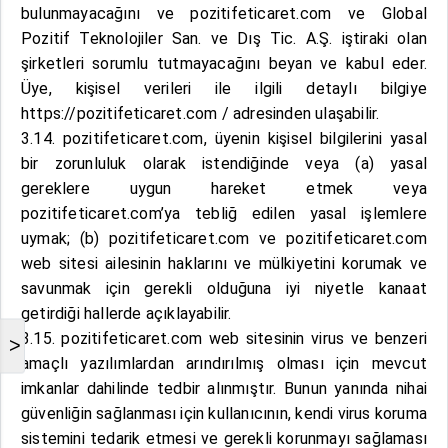
bulunmayacağını ve pozitifeticaret.com ve Global
Pozitif Teknolojiler San. ve Dış Tic. A.Ş. iştiraki olan
şirketleri sorumlu tutmayacağını beyan ve kabul eder.
Üye, kişisel verileri ile ilgili detaylı bilgiye
https://pozitifeticaret.com / adresinden ulaşabilir.
3.14. pozitifeticaret.com, üyenin kişisel bilgilerini yasal
bir zorunluluk olarak istendiğinde veya (a) yasal
gereklere uygun hareket etmek veya
pozitifeticaret.com’ya tebliğ edilen yasal işlemlere
uymak; (b) pozitifeticaret.com ve pozitifeticaret.com
web sitesi ailesinin haklarını ve mülkiyetini korumak ve
savunmak için gerekli olduğuna iyi niyetle kanaat
getirdiği hallerde açıklayabilir.
3.15. pozitifeticaret.com web sitesinin virus ve benzeri
>
amaçlı yazılımlardan arındırılmış olması için mevcut
imkanlar dahilinde tedbir alınmıştır. Bunun yanında nihai
güvenliğin sağlanması için kullanıcının, kendi virus koruma
sistemini tedarik etmesi ve gerekli korunmayı sağlaması