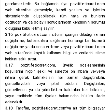
gerekmektedir. Bu bağlamda üye pozitifeticaret.com
web sitesi'ne girmesiyle, kendi yazılım ve işletim
sistemlerinde oluşabilecek tüm hata ve bunların
doğrudan ya da dolaylı sonuçlarından kendisinin sorumlu
olduğunu kabul etmiş sayılır.
3.16. pozitifeticaret.com, sitenin içeriğini dilediği zaman
değiştirme, kullanıcılara sağlanan herhangi bir hizmeti
değiştirme ya da sona erdirme veya pozitifeticaret.com
web sitesi'nde kayıtlı kullanıcı bilgi ve verilerini silme
hakkını saklı tutar.
3.17. pozitifeticaret.com, üyelik sözleşmesinin
koşullarını hiçbir şekil ve surette ön ihbara ve/veya
ihtara gerek kalmaksızın her zaman değiştirebilir,
güncelleyebilir veya iptal edebilir. Değiştirilen,
güncellenen ya da yürürlükten kaldırılan her hüküm ,
yayın tarihinde tüm üyeler bakımından hüküm ifade
edecektir.
3.18. Taraflar, pozitifeticaret.com'ya ait tüm bilgisayar