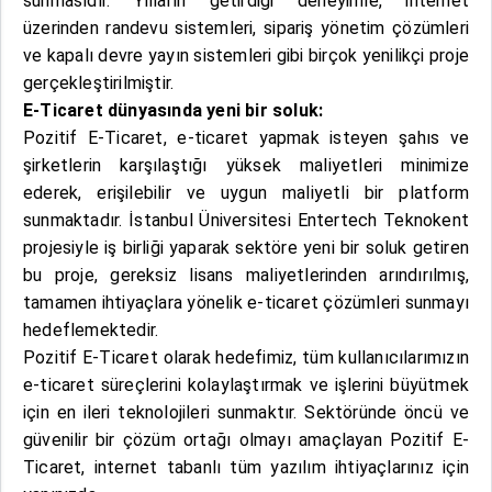
sunmasıdır. Yılların getirdiği deneyimle, internet
üzerinden randevu sistemleri, sipariş yönetim çözümleri
ve kapalı devre yayın sistemleri gibi birçok yenilikçi proje
gerçekleştirilmiştir.
E-Ticaret dünyasında yeni bir soluk:
Pozitif E-Ticaret, e-ticaret yapmak isteyen şahıs ve
şirketlerin karşılaştığı yüksek maliyetleri minimize
ederek, erişilebilir ve uygun maliyetli bir platform
sunmaktadır. İstanbul Üniversitesi Entertech Teknokent
projesiyle iş birliği yaparak sektöre yeni bir soluk getiren
bu proje, gereksiz lisans maliyetlerinden arındırılmış,
tamamen ihtiyaçlara yönelik e-ticaret çözümleri sunmayı
hedeflemektedir.
Pozitif E-Ticaret olarak hedefimiz, tüm kullanıcılarımızın
e-ticaret süreçlerini kolaylaştırmak ve işlerini büyütmek
için en ileri teknolojileri sunmaktır. Sektöründe öncü ve
güvenilir bir çözüm ortağı olmayı amaçlayan Pozitif E-
Ticaret, internet tabanlı tüm yazılım ihtiyaçlarınız için