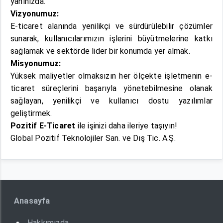
yanınızda.
Vizyonumuz:
E-ticaret alanında yenilikçi ve sürdürülebilir çözümler
sunarak, kullanıcılarımızın işlerini büyütmelerine katkı
sağlamak ve sektörde lider bir konumda yer almak.
Misyonumuz:
Yüksek maliyetler olmaksızın her ölçekte işletmenin e-
ticaret süreçlerini başarıyla yönetebilmesine olanak
sağlayan, yenilikçi ve kullanıcı dostu yazılımlar
geliştirmek.
Pozitif E-Ticaret
ile işinizi daha ileriye taşıyın!
Global Pozitif Teknolojiler San. ve Dış Tic. A.Ş.
Anasayfa
Hakkımızda