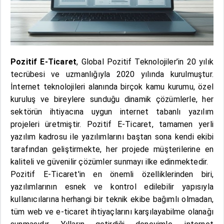
Pozitif E-Ticaret
, Global Pozitif Teknolojiler’in 20 yılık
tecrübesi ve uzmanlığıyla 2020 yılında kurulmuştur.
İnternet teknolojileri alanında birçok kamu kurumu, özel
kuruluş ve bireylere sunduğu dinamik çözümlerle, her
sektörün ihtiyacına uygun internet tabanlı yazılım
projeleri üretmiştir. Pozitif E-Ticaret, tamamen yerli
yazılım kadrosu ile yazılımlarını baştan sona kendi ekibi
tarafından geliştirmekte, her projede müşterilerine en
kaliteli ve güvenilir çözümler sunmayı ilke edinmektedir.
Pozitif E-Ticaret'in en önemli özelliklerinden biri,
yazılımlarının esnek ve kontrol edilebilir yapısıyla
kullanıcılarına herhangi bir teknik ekibe bağımlı olmadan,
tüm web ve e-ticaret ihtiyaçlarını karşılayabilme olanağı