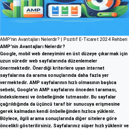
AMP'nin Avantajları Nelerdir? | Pozitif E-Ticaret 2024 Rehberi
AMP'nin Avantajları Nelerdir?
Google, mobil web deneyimini en üst düzeye çıkarmak için
uzun süredir web sayfalarında düzenlemeler
önermektedir. Önerdiği kriterlere uyan internet
sayfalarına da arama sonuçlarında daha fazla yer
vermektedir. AMP sayfalarının hızlı olmasının başlıca
sebebi, Google'ın AMP sayfalarını önceden taraması,
indekslemesi ve önbelleğinde tutmasıdır. Bu sayfalar
çağrıldığında da üçüncü taraf bir sunucuya erişmesine
gerek kalmadan kendi önbelleğinden hızlıca yüklenir.
Böylece, ilgili arama sonuçlarında diğer sitelere göre
öncelikli gösterilirsiniz. Sayfalarınız süper hızlı yüklenir ve