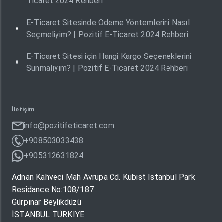
Ticaret 2024 Rehberi
E-Ticaret Sitesinde Ödeme Yöntemlerini Nasıl
Seçmeliyim? | Pozitif E-Ticaret 2024 Rehberi
E-Ticaret Sitesi için Hangi Kargo Seçeneklerini
Sunmalıyım? | Pozitif E-Ticaret 2024 Rehberi
İletişim
info@pozitifeticaret.com
+908503033438
+905312631824
Adnan Kahveci Mah Avrupa Cd. Kubist İstanbul Park
Residance No:108/187
Gürpınar Beylikdüzü
İSTANBUL TÜRKIYE