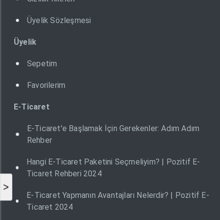
Üyelik Sözleşmesi
Üyelik
Sepetim
Favorilerim
E-Ticaret
E-Ticaret'e Başlamak İçin Gerekenler: Adım Adım
Rehber
Hangi E-Ticaret Paketini Seçmeliyim? | Pozitif E-
Ticaret Rehberi 2024
>
E-Ticaret Yapmanın Avantajları Nelerdir? | Pozitif E-
Ticaret 2024